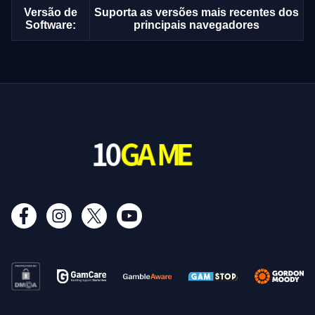
Versão de
Suporta as versões mais recentes dos
Software:
principais navegadores