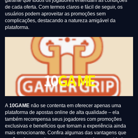
garante que todos os jogadores entendam as condições
de cada oferta. Com termos claros e fácil de seguir, os
usuários podem aproveitar as promoções sem
complicações, destacando a natureza amigável da
plataforma.
A
10GAME
não se contenta em oferecer apenas uma
plataforma de apostas online de alta qualidade – ela
também recompensa seus jogadores com promoções
exclusivas e benefícios que tornam a experiência ainda
mais emocionante. Confira algumas das vantagens que