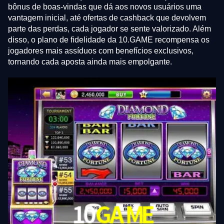
bônus de boas-vindas que dá aos novos usuários uma
vantagem inicial, até ofertas de cashback que devolvem
parte das perdas, cada jogador se sente valorizado. Além
disso, o plano de fidelidade da 10.GAME recompensa os
jogadores mais assíduos com benefícios exclusivos,
tornando cada aposta ainda mais empolgante.